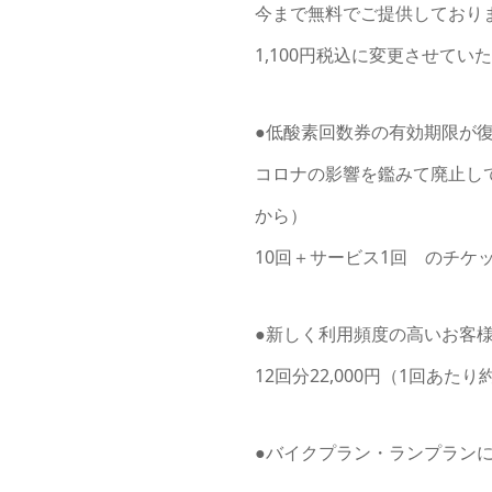
今まで無料でご提供しており
1,100円税込に変更させてい
●低酸素回数券の有効期限が
コロナの影響を鑑みて廃止し
から）
10回＋サービス1回 のチケ
●新しく利用頻度の高いお客
12回分22,000円（1回あ
●バイクプラン・ランプラン