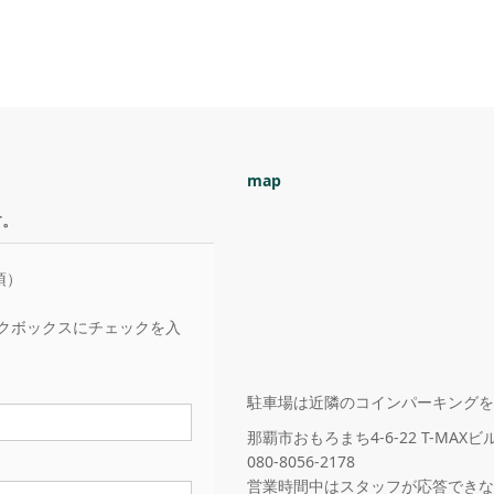
map
す。
須）
クボックスにチェックを入
駐車場は近隣のコインパーキングを
那覇市おもろまち4-6-22 T-MAXビル
080-8056-2178
営業時間中はスタッフが応答できない