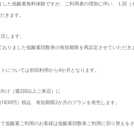
ました低酸素無料体験ですが、ご利用者の増加に伴い、１回（
ただきます。
復活します。
ておりました低酸素回数券の有効期限を再設定させていただきま
ットについては初回利用から4か月となります。
様向け（週2回以上ご来店）に
たり約1830円）税込 有効期限2か月のプランを発売します。
にて低酸素ご利用のお客様は低酸素回数券ご利用に切り替えを