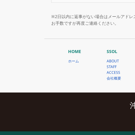
※2日以内に返事がない場合はメールアドレ
お手数ですが再度ご連絡ください。
HOME
SSOL
ホーム
ABOUT
STAFF
ACCESS
会社概要