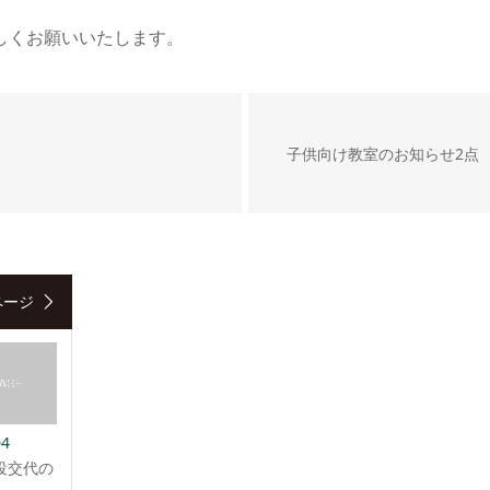
しくお願いいたします。
子供向け教室のお知らせ2点
ページ
04
役交代の