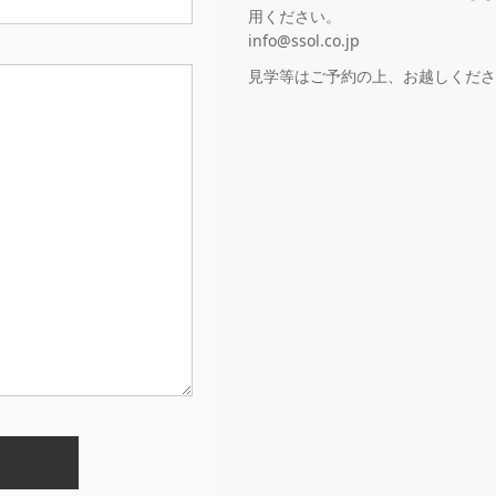
用ください。
info@ssol.co.jp
見学等はご予約の上、お越しくださ