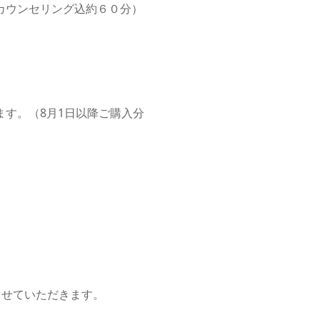
カウンセリング込約６０分）
す。（8月1日以降ご購入分
させていただきます。