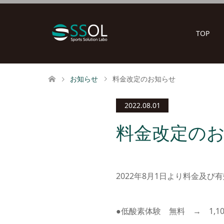
TOP
お知らせ
料金改定のお知らせ
2022.08.01
料金改定の
2022年8月1日より料金及
●低酸素体験 無料 → 1,1