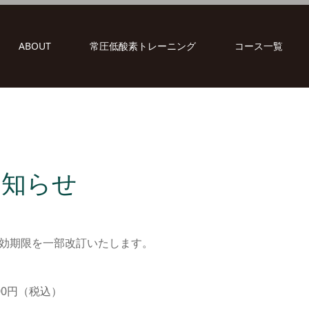
ABOUT
常圧低酸素トレーニング
コース一覧
お知らせ
び有効期限を一部改訂いたします。
00円（税込）