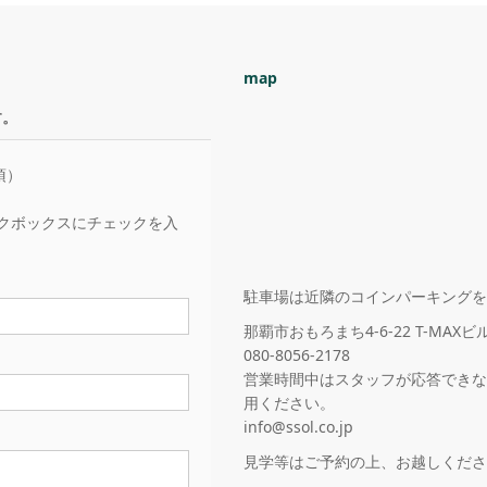
map
す。
須）
クボックスにチェックを入
駐車場は近隣のコインパーキングを
那覇市おもろまち4-6-22 T-MAXビル
080-8056-2178
営業時間中はスタッフが応答できない
用ください。
info@ssol.co.jp
見学等はご予約の上、お越しくださ