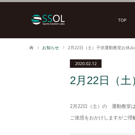
TOP
お知らせ
2月22日（土）子供運動教室お休
2020.02.12
2月22日（
2月22日（土）の 運動教
ご迷惑をおかけしますがご理