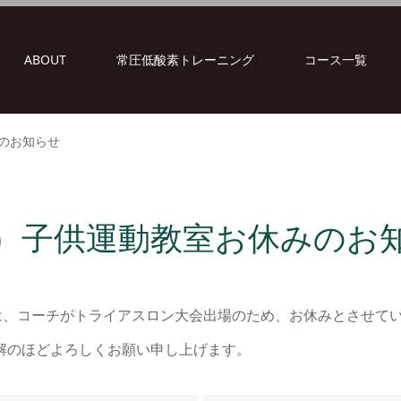
ABOUT
常圧低酸素トレーニング
コース一覧
みのお知らせ
土）子供運動教室お休みのお
室は、コーチがトライアスロン大会出場のため、お休みとさせて
解のほどよろしくお願い申し上げます。