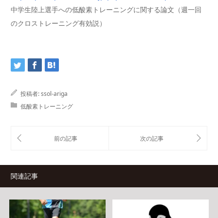
中学生陸上選手への低酸素トレーニングに関する論文（週一回
のクロストレーニング有効説）
投稿者:
ssol-ariga
低酸素トレーニング
関連記事