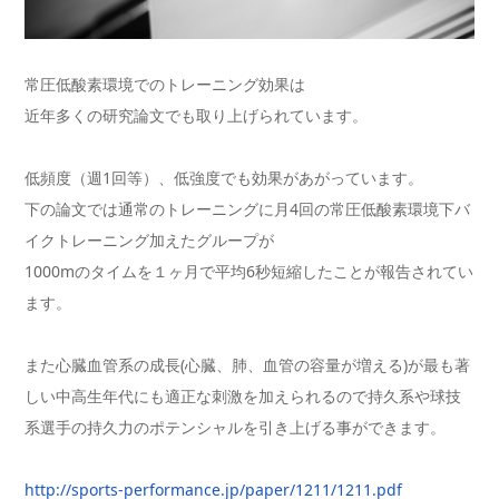
常圧低酸素環境でのトレーニング効果は
近年多くの研究論文でも取り上げられています。
低頻度（週1回等）、低強度でも効果があがっています。
下の論文では通常のトレーニングに月4回の常圧低酸素環境下バ
イクトレーニング加えたグループが
1000mのタイムを１ヶ月で平均6秒短縮したことが報告されてい
ます。
また心臓血管系の成長(心臓、肺、血管の容量が増える)が最も著
しい中高生年代にも適正な刺激を加えられるので持久系や球技
系選手の持久力のポテンシャルを引き上げる事ができます。
http://sports-performance.jp/paper/1211/1211.pdf