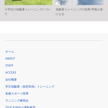
小学生の低酸素トレーニングについ
低酸素トレーニングの効果-呼吸が楽
て
になる
ホーム
ABOUT
STAFF
ACCESS
会社概要
常圧低酸素（仮想高地）トレーニング
各種スポーツ指導
ランニング練習会
SSOL子供向け運動教室